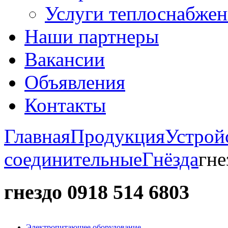
Услуги теплоснабжен
Наши партнеры
Вакансии
Объявления
Контакты
Главная
Продукция
Устрой
соединительные
Гнёзда
гне
гнездо 0918 514 6803
Электропитающее оборудование