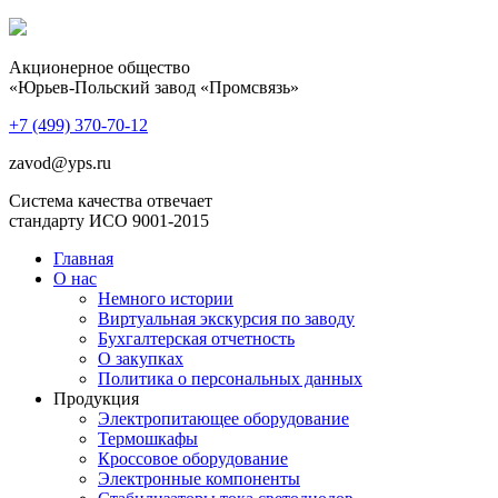
Акционерное общество
«Юрьев-Польский завод «Промсвязь»
+7 (499)
370-70-12
zavod@yps.ru
Система качества отвечает
стандарту ИСО 9001-2015
Главная
О нас
Немного истории
Виртуальная экскурсия по заводу
Бухгалтерская отчетность
О закупках
Политика о персональных данных
Продукция
Электропитающее оборудование
Термошкафы
Кроссовое оборудование
Электронные компоненты