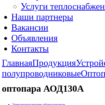
Услуги теплоснабжен
Наши партнеры
Вакансии
Объявления
Контакты
Главная
Продукция
Устрой
полупроводниковые
Опто
оптопара АОД130А
Электропитающее оборудование