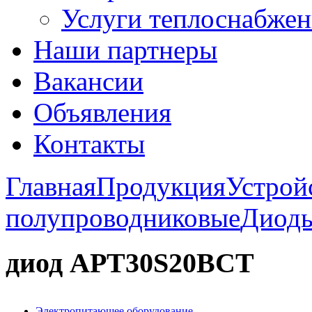
Услуги теплоснабжен
Наши партнеры
Вакансии
Объявления
Контакты
Главная
Продукция
Устрой
полупроводниковые
Диод
диод APT30S20BCT
Электропитающее оборудование