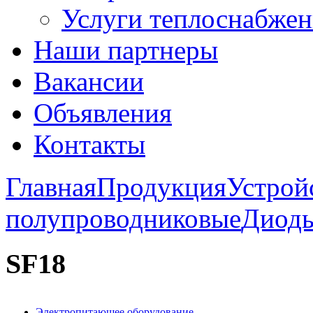
Услуги теплоснабжен
Наши партнеры
Вакансии
Объявления
Контакты
Главная
Продукция
Устрой
полупроводниковые
Диод
SF18
Электропитающее оборудование