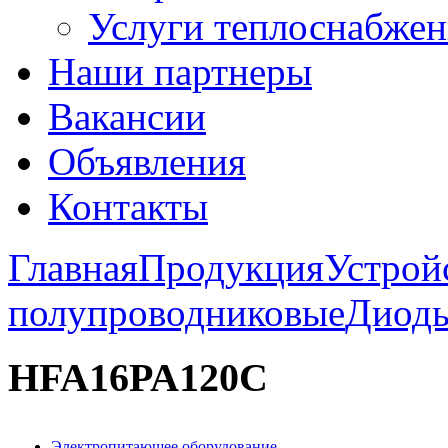
Услуги теплоснабжен
Наши партнеры
Вакансии
Объявления
Контакты
Главная
Продукция
Устрой
полупроводниковые
Диод
HFA16PA120C
Электропитающее оборудование