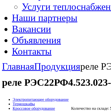
Услуги теплоснабжен
Наши партнеры
Вакансии
Объявления
Контакты
Главная
Продукция
реле Р
реле РЭС22РФ4.523.023-
Электропитающее оборудование
Термошкафы
Кроссовое оборудование
Количество на складе: