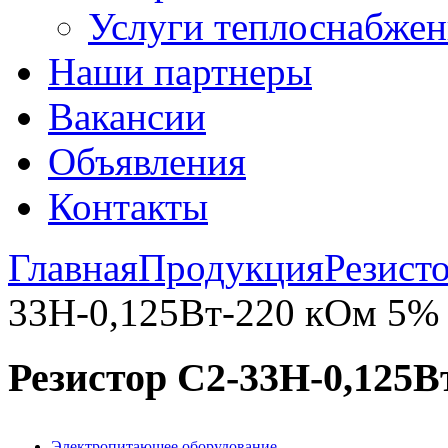
Услуги теплоснабжен
Наши партнеры
Вакансии
Объявления
Контакты
Главная
Продукция
Резист
33Н-0,125Вт-220 кОм 5%
Резистор С2-33Н-0,125
Электропитающее оборудование