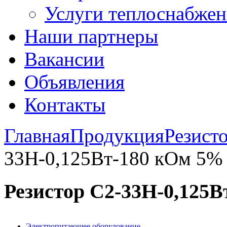
Услуги теплоснабжен
Наши партнеры
Вакансии
Объявления
Контакты
Главная
Продукция
Резист
33Н-0,125Вт-180 кОм 5%
Резистор С2-33Н-0,125
Электропитающее оборудование