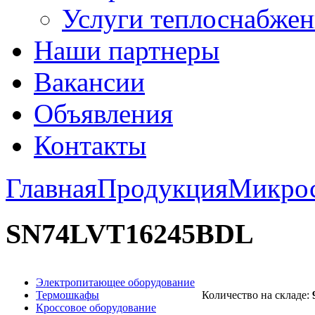
Услуги теплоснабжен
Наши партнеры
Вакансии
Объявления
Контакты
Главная
Продукция
Микро
SN74LVT16245BDL
Электропитающее оборудование
Термошкафы
Количество на складе:
Кроссовое оборудование