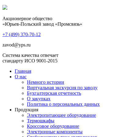
Акционерное общество
«Юрьев-Польский завод «Промсвязь»
+7 (499)
370-70-12
zavod@yps.ru
Система качества отвечает
стандарту ИСО 9001-2015
Главная
О нас
Немного истории
Виртуальная экскурсия по заводу
Бухгалтерская отчетность
О закупках
Политика о персональных данных
Продукция
Электропитающее оборудование
Термошкафы
Кроссовое оборудование
Электронные компоненты