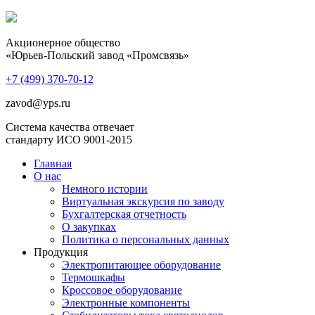
Акционерное общество
«Юрьев-Польский завод «Промсвязь»
+7 (499)
370-70-12
zavod@yps.ru
Система качества отвечает
стандарту ИСО 9001-2015
Главная
О нас
Немного истории
Виртуальная экскурсия по заводу
Бухгалтерская отчетность
О закупках
Политика о персональных данных
Продукция
Электропитающее оборудование
Термошкафы
Кроссовое оборудование
Электронные компоненты