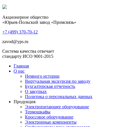
Акционерное общество
«Юрьев-Польский завод «Промсвязь»
+7 (499)
370-70-12
zavod@yps.ru
Система качества отвечает
стандарту ИСО 9001-2015
Главная
О нас
Немного истории
Виртуальная экскурсия по заводу
Бухгалтерская отчетность
О закупках
Политика о персональных данных
Продукция
Электропитающее оборудование
Термошкафы
Кроссовое оборудование
Электронные компоненты