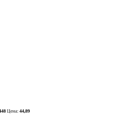
448
Цена:
44,89