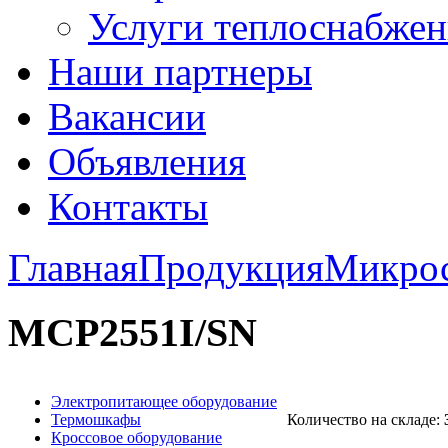
Услуги теплоснабжен
Наши партнеры
Вакансии
Объявления
Контакты
Главная
Продукция
Микро
MCP2551I/SN
Электропитающее оборудование
Термошкафы
Количество на складе:
Кроссовое оборудование