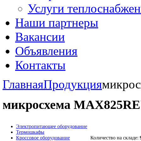
Услуги теплоснабжен
Наши партнеры
Вакансии
Объявления
Контакты
Главная
Продукция
микро
микросхема МАХ825R
Электропитающее оборудование
Термошкафы
Кроссовое оборудование
Количество на складе: